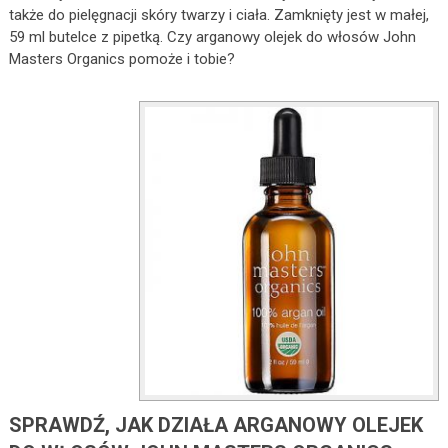
także do pielęgnacji skóry twarzy i ciała. Zamknięty jest w małej,
59 ml butelce z pipetką. Czy arganowy olejek do włosów John
Masters Organics pomoże i tobie?
SPRAWDŹ, JAK DZIAŁA ARGANOWY OLEJEK