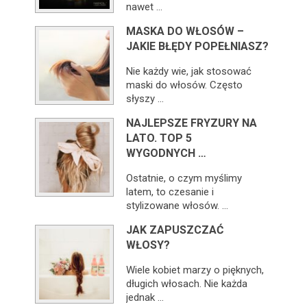
nawet …
MASKA DO WŁOSÓW –
JAKIE BŁĘDY POPEŁNIASZ?
Nie każdy wie, jak stosować
maski do włosów. Często
słyszy …
NAJLEPSZE FRYZURY NA
LATO. TOP 5
WYGODNYCH …
Ostatnie, o czym myślimy
latem, to czesanie i
stylizowane włosów. …
JAK ZAPUSZCZAĆ
WŁOSY?
Wiele kobiet marzy o pięknych,
długich włosach. Nie każda
jednak …