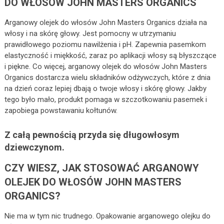
DO WŁOSÓW JOHN MASTERS ORGANICS
Arganowy olejek do włosów John Masters Organics działa na
włosy i na skórę głowy. Jest pomocny w utrzymaniu
prawidłowego poziomu nawilżenia i pH. Zapewnia pasemkom
elastyczność i miękkość, zaraz po aplikacji włosy są błyszczące
i piękne. Co więcej, arganowy olejek do włosów John Masters
Organics dostarcza wielu składników odżywczych, które z dnia
na dzień coraz lepiej dbają o twoje włosy i skórę głowy. Jakby
tego było mało, produkt pomaga w szczotkowaniu pasemek i
zapobiega powstawaniu kołtunów.
Z całą pewnością przyda się długowłosym
dziewczynom.
CZY WIESZ, JAK STOSOWAĆ ARGANOWY
OLEJEK DO WŁOSÓW JOHN MASTERS
ORGANICS?
Nie ma w tym nic trudnego. Opakowanie arganowego olejku do